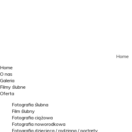
Home
Home
O nas
Galeria
Filmy ślubne
Oferta
Fotografia ślubna
Film ślubny
Fotografia ciążowa
Fotografia noworodkowa
Fotografia dziecięca / rodzinna / portrety