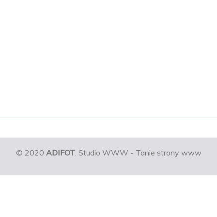
© 2020
ADIFOT
. Studio WWW - Tanie strony www