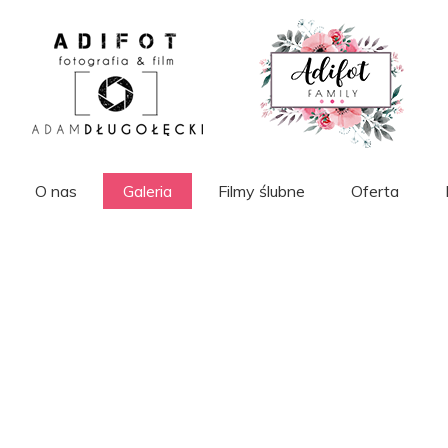
O nas
Galeria
Filmy ślubne
Oferta