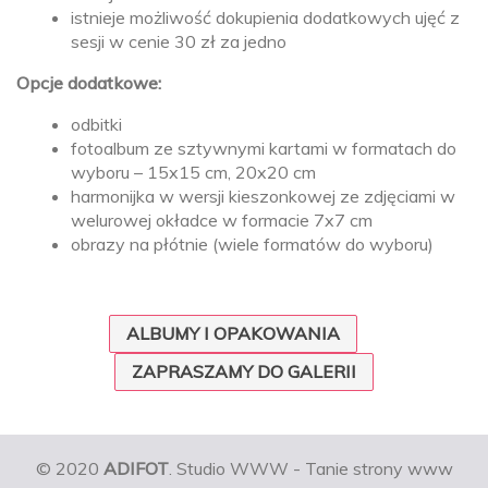
istnieje możliwość dokupienia dodatkowych ujęć z
sesji w cenie 30 zł za jedno
Opcje dodatkowe:
odbitki
fotoalbum ze sztywnymi kartami w formatach do
wyboru – 15x15 cm, 20x20 cm
harmonijka w wersji kieszonkowej ze zdjęciami w
welurowej okładce w formacie 7x7 cm
obrazy na płótnie (wiele formatów do wyboru)
ALBUMY I OPAKOWANIA
ZAPRASZAMY DO GALERII
© 2020
ADIFOT
. Studio WWW - Tanie strony www