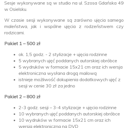
Sesje wykonywane są w studio na ul. Szosa Gdańska 49
w Osielsku.
W czasie sesji wykonywane są zarówno ujęcia samego
maleństwa, jak i wspólne ujęcia z rodzeństwem czy
rodzicami.
Pakiet 1 – 500 zł
ok. 1,5 godz. - 2 stylizacje + ujęcia rodzinne
5 wybranych ujęć poddanych autorskiej obróbce
5 wydruków w formacie 15x21 cm oraz ich wersja
elektroniczna wysłana drogą mailową
istnieje możliwość dokupienia dodatkowych ujęć z
sesji w cenie 30 zł za jedno
Pakiet 2 – 800 zł
2-3 godz. sesji – 3-4 stylizacje + ujęcia rodzinne
10 wybranych ujęć poddanych autorskiej obróbce
10 wydruków w formacie 15x21 cm oraz ich
wersja elektroniczna na DVD