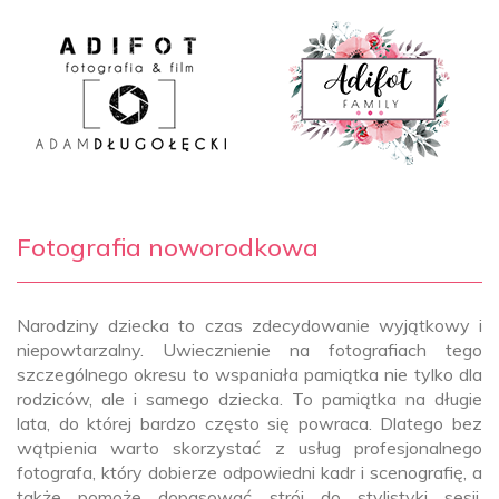
Fotografia noworodkowa
Narodziny dziecka to czas zdecydowanie wyjątkowy i
niepowtarzalny. Uwiecznienie na fotografiach tego
szczególnego okresu to wspaniała pamiątka nie tylko dla
rodziców, ale i samego dziecka. To pamiątka na długie
lata, do której bardzo często się powraca. Dlatego bez
wątpienia warto skorzystać z usług profesjonalnego
fotografa, który dobierze odpowiedni kadr i scenografię, a
także pomoże dopasować strój do stylistyki sesji.