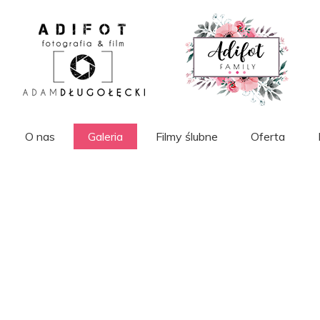
O nas
Galeria
Filmy ślubne
Oferta