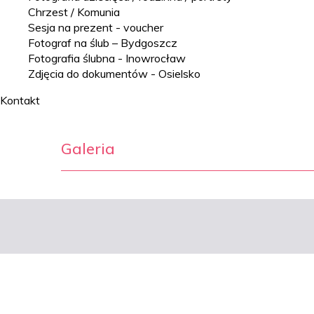
Chrzest / Komunia
Sesja na prezent - voucher
Fotograf na ślub – Bydgoszcz
Fotografia ślubna - Inowrocław
Zdjęcia do dokumentów - Osielsko
Kontakt
Galeria