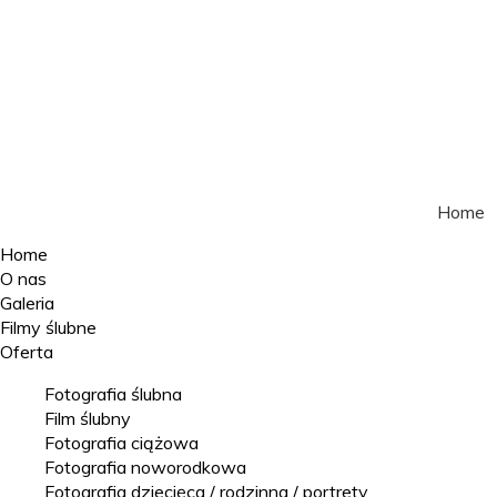
Home
Home
O nas
Galeria
Filmy ślubne
Oferta
Fotografia ślubna
Film ślubny
Fotografia ciążowa
Fotografia noworodkowa
Fotografia dziecięca / rodzinna / portrety