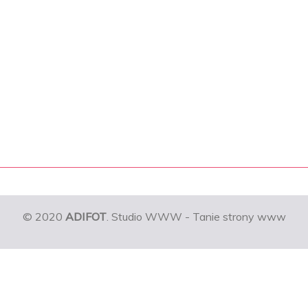
© 2020
ADIFOT
. Studio WWW - Tanie strony www